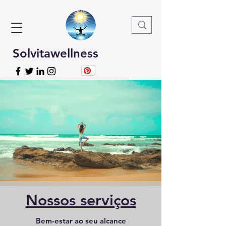
Solvitawellness
Nossos serviços
Bem-estar ao seu alcance