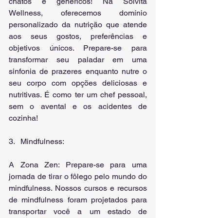
chatos e genéricos! Na Solvita 
Wellness, oferecemos domínio 
personalizado da nutrição que atende 
aos seus gostos, preferências e 
objetivos únicos. Prepare-se para 
transformar seu paladar em uma 
sinfonia de prazeres enquanto nutre o 
seu corpo com opções deliciosas e 
nutritivas. É como ter um chef pessoal, 
sem o avental e os acidentes de 
cozinha!
3.   Mindfulness:
A Zona Zen: Prepare-se para uma 
jornada de tirar o fôlego pelo mundo do 
mindfulness. Nossos cursos e recursos 
de mindfulness foram projetados para 
transportar você a um estado de 