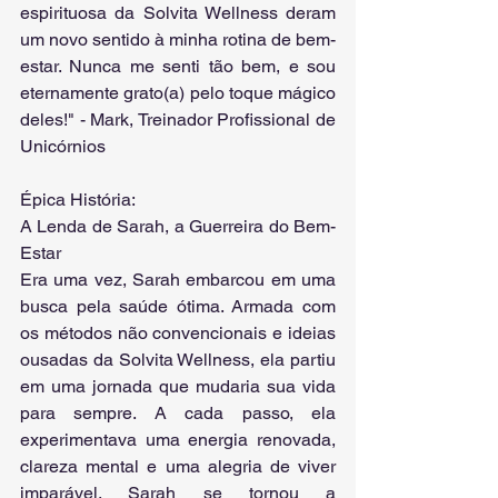
espirituosa da Solvita Wellness deram 
um novo sentido à minha rotina de bem-
estar. Nunca me senti tão bem, e sou 
eternamente grato(a) pelo toque mágico 
deles!" - Mark, Treinador Profissional de 
Unicórnios
Épica História:
A Lenda de Sarah, a Guerreira do Bem-
Estar
Era uma vez, Sarah embarcou em uma 
busca pela saúde ótima. Armada com 
os métodos não convencionais e ideias 
ousadas da Solvita Wellness, ela partiu 
em uma jornada que mudaria sua vida 
para sempre. A cada passo, ela 
experimentava uma energia renovada, 
clareza mental e uma alegria de viver 
imparável. Sarah se tornou a 