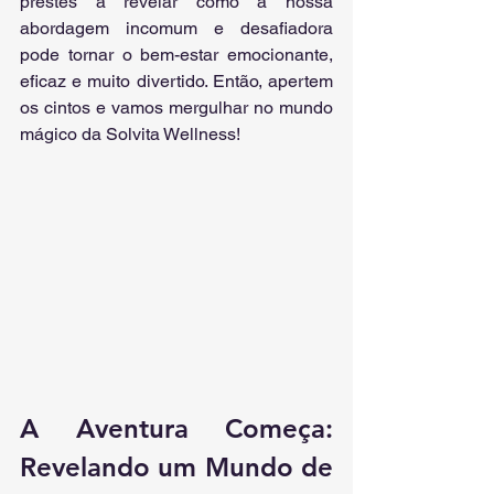
prestes a revelar como a nossa 
abordagem incomum e desafiadora 
pode tornar o bem-estar emocionante, 
eficaz e muito divertido. Então, apertem 
os cintos e vamos mergulhar no mundo 
mágico da Solvita Wellness!
A Aventura Começa: 
Revelando um Mundo de 