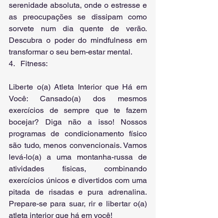
serenidade absoluta, onde o estresse e 
as preocupações se dissipam como 
sorvete num dia quente de verão. 
Descubra o poder do mindfulness em 
transformar o seu bem-estar mental.
4.   Fitness: 
Liberte o(a) Atleta Interior que Há em 
Você: Cansado(a) dos mesmos 
exercícios de sempre que te fazem 
bocejar? Diga não a isso! Nossos 
programas de condicionamento físico 
são tudo, menos convencionais. Vamos 
levá-lo(a) a uma montanha-russa de 
atividades físicas, combinando 
exercícios únicos e divertidos com uma 
pitada de risadas e pura adrenalina. 
Prepare-se para suar, rir e libertar o(a) 
atleta interior que há em você!