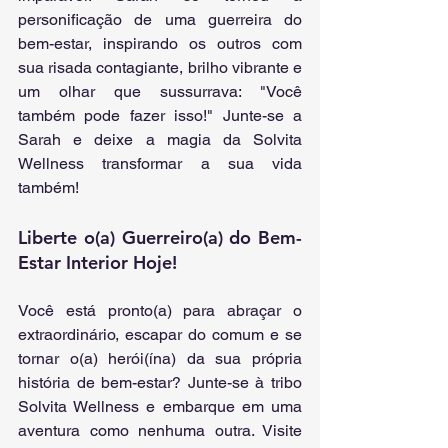
personificação de uma guerreira do 
bem-estar, inspirando os outros com 
sua risada contagiante, brilho vibrante e 
um olhar que sussurrava: "Você 
também pode fazer isso!" Junte-se a 
Sarah e deixe a magia da Solvita 
Wellness transformar a sua vida 
também!
Liberte o(a) Guerreiro(a) do Bem-
Estar Interior Hoje!
Você está pronto(a) para abraçar o 
extraordinário, escapar do comum e se 
tornar o(a) herói(ína) da sua própria 
história de bem-estar? Junte-se à tribo 
Solvita Wellness e embarque em uma 
aventura como nenhuma outra. Visite 